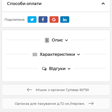
Способи оплати
Поділитися:
Опис
Характеристики
Відгуки
Мішок з органзи Гулівер 60*50
Органза для пакування д.72 см./перлам.