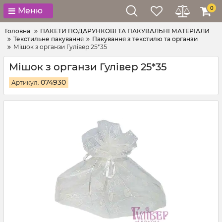
0
Меню
Головна
ПАКЕТИ ПОДАРУНКОВІ ТА ПАКУВАЛЬНІ МАТЕРІАЛИ
Текстильне пакування
Пакування з текстилю та органзи
Мішок з органзи Гулівер 25*35
Мішок з органзи Гулівер 25*35
074930
Артикул: