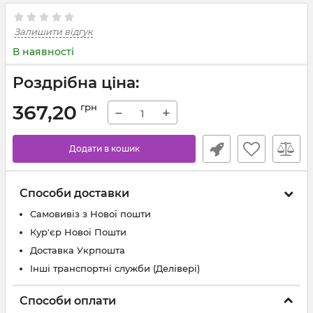
Залишити відгук
В наявності
Роздрібна ціна:
367,20
грн
−
+
Додати в кошик
Способи доставки
Самовивіз з Нової пошти
Кур'єр Нової Пошти
Доставка Укрпошта
Інші транспортні служби (Делівері)
Способи оплати