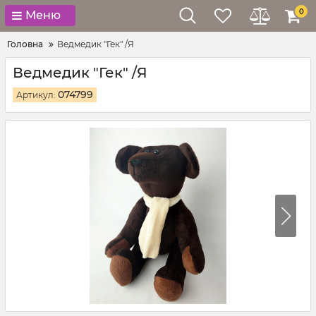
0
Меню
Головна
Ведмедик "Гек" /Я
Ведмедик "Гек" /Я
074799
Артикул: