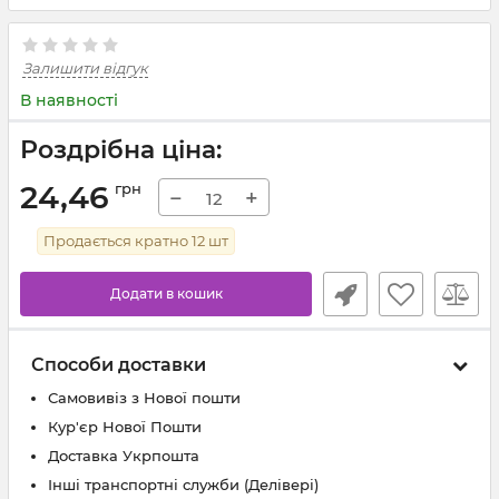
Залишити відгук
В наявності
Роздрібна ціна:
24,46
грн
−
+
Продається кратно
12
шт
Додати в кошик
Способи доставки
Самовивіз з Нової пошти
Кур'єр Нової Пошти
Доставка Укрпошта
Інші транспортні служби (Делівері)