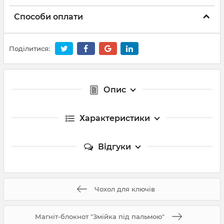
Способи оплати
Поділитися:
Опис
Характеристики
Відгуки
Чохол для ключів
Магнiт-блокнот "Змійка під пальмою"