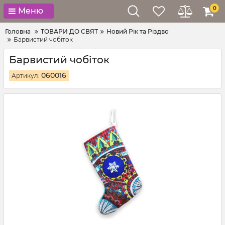
0
Меню
Головна
ТОВАРИ ДО СВЯТ
Новий Рік та Різдво
Барвистий чобіток
Барвистий чобіток
060016
Артикул: