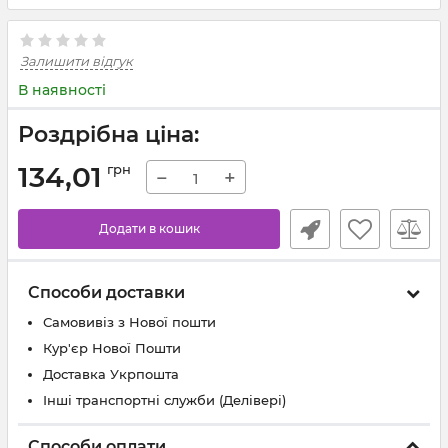
Залишити відгук
В наявності
Роздрібна ціна:
134,01
грн
−
+
Додати в кошик
Способи доставки
Самовивіз з Нової пошти
Кур'єр Нової Пошти
Доставка Укрпошта
Інші транспортні служби (Делівері)
Способи оплати