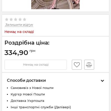
Залишити відгук
Немає на складі
Роздрібна ціна:
334,90
грн
Немає на складі
Способи доставки
Самовивіз з Нової пошти
Кур'єр Нової Пошти
Доставка Укрпошта
Інші транспортні служби (Делівері)