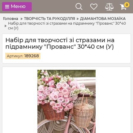
0
Меню
Головна
ТВОРЧІСТЬ ТА РУКОДІЛЛЯ
ДІАМАНТОВА МОЗАЇКА
Набір для творчості зі стразами на підрамнику "Прованс" 30*40
см (У)
Набір для творчості зі стразами на
підрамнику "Прованс" 30*40 см (У)
189268
Артикул: