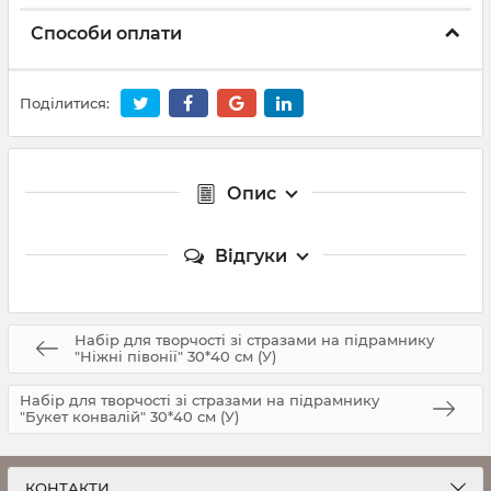
Способи оплати
Поділитися:
Опис
Відгуки
Набір для творчості зі стразами на підрамнику
"Ніжні півонії" 30*40 см (У)
Набір для творчості зі стразами на підрамнику
"Букет конвалій" 30*40 см (У)
КОНТАКТИ