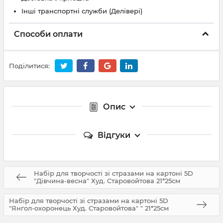
Інші транспортні служби (Делівері)
Способи оплати
Поділитися:
Опис
Відгуки
Набір для творчості зі стразами на картоні 5D
"Дівчина-весна" Худ. Старовойтова 21*25см
Набір для творчості зі стразами на картоні 5D
"Янгол-охоронець Худ. Старовойтова" " 21*25см