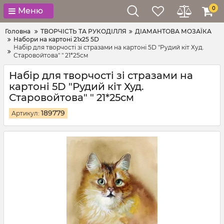
0
Меню
Головна
ТВОРЧІСТЬ ТА РУКОДІЛЛЯ
ДІАМАНТОВА МОЗАЇКА
Набори на картоні 21х25 5D
Набір для творчості зі стразами на картоні 5D "Рудий кіт Худ.
Старовойтова" " 21*25см
Набір для творчості зі стразами на
картоні 5D "Рудий кіт Худ.
Старовойтова" " 21*25см
189779
Артикул: