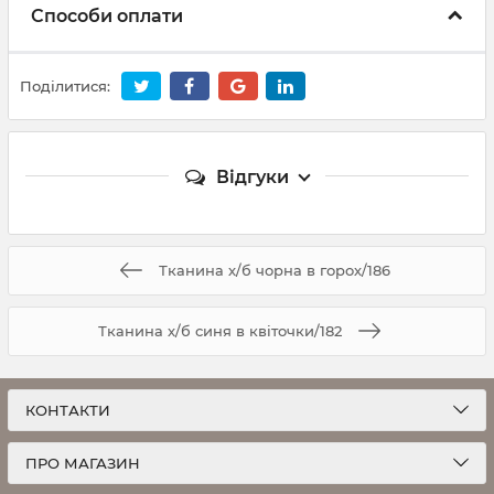
Способи оплати
Поділитися:
Відгуки
Тканина х/б чорна в горох/186
Тканина х/б синя в квіточки/182
КОНТАКТИ
ПРО МАГАЗИН