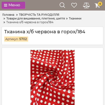
0
Меню
Головна
ТВОРЧІСТЬ ТА РУКОДІЛЛЯ
Товари для вишивання, плетіння, шиття
Тканини
Тканина х/б червона в горох/184
Тканина х/б червона в горох/184
5702
Артикул: