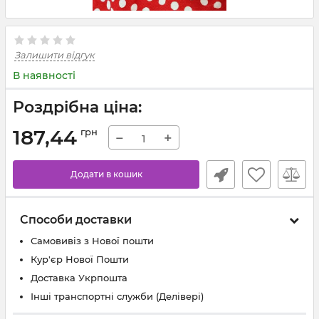
Залишити відгук
В наявності
Роздрібна ціна:
187,44
грн
−
+
Додати в кошик
Способи доставки
Самовивіз з Нової пошти
Кур'єр Нової Пошти
Доставка Укрпошта
Інші транспортні служби (Делівері)