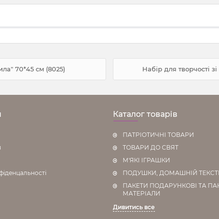
ила" 70*45 см (8025)
Набір для творчості зі
н
Каталог товарів
ПАТРІОТИЧНІ ТОВАРИ
я
ТОВАРИ ДО СВЯТ
М'ЯКІ ІГРАШКИ
фіденцальності
ПОДУШКИ, ДОМАШНІЙ ТЕКС
ПАКЕТИ ПОДАРУНКОВІ ТА ПА
МАТЕРІАЛИ
Дивитись все