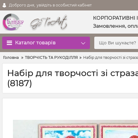
Доброго дня,
увійдіть в особистий кабінет
КОРПОРАТИВНІ 
Замовлення, опла
Каталог товарів
Головна
ТВОРЧІСТЬ ТА РУКОДІЛЛЯ
Набір для творчості зі страз
Набір для творчості зі стра
(8187)