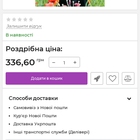
Залишити відгук
В наявності
Роздрібна ціна:
336,60
грн
−
+
Додати в кошик
Способи доставки
Самовивіз з Нової пошти
Кур'єр Нової Пошти
Доставка Укрпошта
Інші транспортні служби (Делівері)