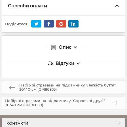
Способи оплати
Поділитися:
Опис
Відгуки
Набір зі стразами на підрамнику "Легкість буття"
30*40 см (GM86855)
Набір зі стразами на підрамнику "Справжні друзі"
30*40 см (GM86850)
КОНТАКТИ