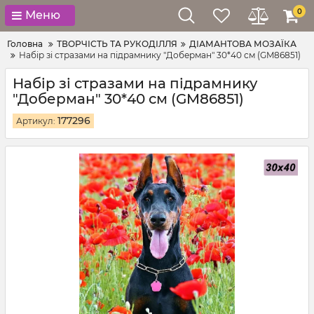
0
Меню
Головна
ТВОРЧІСТЬ ТА РУКОДІЛЛЯ
ДІАМАНТОВА МОЗАЇКА
Набір зі стразами на підрамнику "Доберман" 30*40 см (GM86851)
Набір зі стразами на підрамнику
"Доберман" 30*40 см (GM86851)
177296
Артикул: