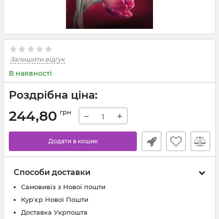
Залишити відгук
В наявності
Роздрібна ціна:
244,80
грн
−
+
Додати в кошик
Способи доставки
Самовивіз з Нової пошти
Кур'єр Нової Пошти
Доставка Укрпошта