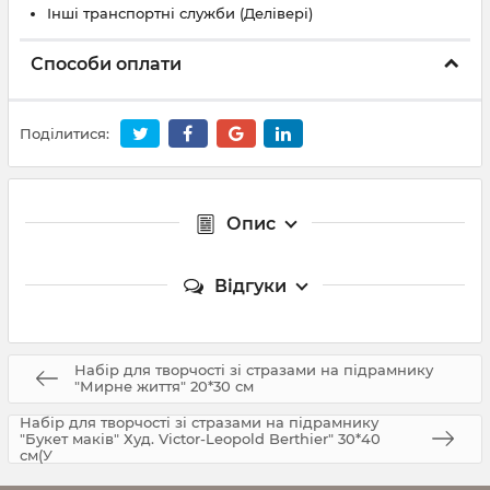
Інші транспортні служби (Делівері)
Способи оплати
Поділитися:
Опис
Відгуки
Набір для творчості зі стразами на підрамнику
"Мирне життя" 20*30 см
Набір для творчості зі стразами на підрамнику
"Букет маків" Худ. Victor-Leopold Berthier" 30*40
см(У