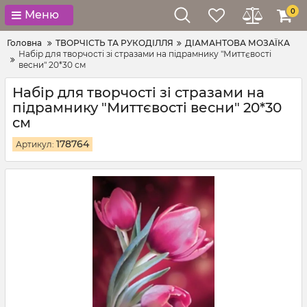
0
Меню
Головна
ТВОРЧІСТЬ ТА РУКОДІЛЛЯ
ДІАМАНТОВА МОЗАЇКА
Набір для творчості зі стразами на підрамнику "Миттєвості
весни" 20*30 см
Набір для творчості зі стразами на
підрамнику "Миттєвості весни" 20*30
см
178764
Артикул: