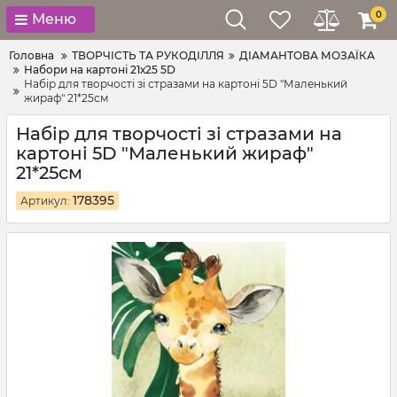
0
Меню
Головна
ТВОРЧІСТЬ ТА РУКОДІЛЛЯ
ДІАМАНТОВА МОЗАЇКА
Набори на картоні 21х25 5D
Набір для творчості зі стразами на картоні 5D "Маленький
жираф" 21*25см
Набір для творчості зі стразами на
картоні 5D "Маленький жираф"
21*25см
178395
Артикул: