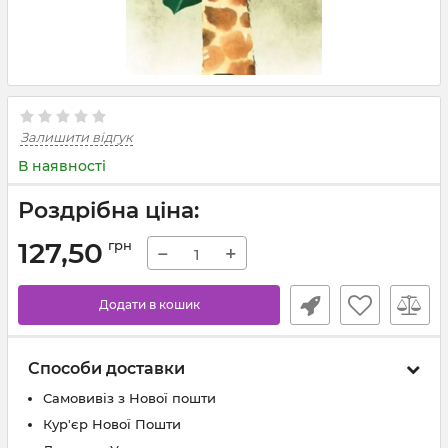
Залишити відгук
В наявності
Роздрібна ціна:
127,50
грн
−
+
Додати в кошик
Способи доставки
Самовивіз з Нової пошти
Кур'єр Нової Пошти