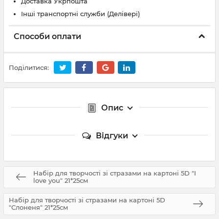
Доставка Укрпошта
Інші транспортні служби (Делівері)
Способи оплати
Поділитися:
Опис
Відгуки
Набір для творчості зі стразами на картоні 5D "I
love you" 21*25см
Набір для творчості зі стразами на картоні 5D
"Слоненя" 21*25см