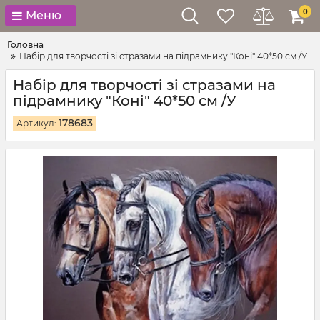
0
Меню
Головна
Набір для творчості зі стразами на підрамнику "Коні" 40*50 см /У
Набір для творчості зі стразами на
підрамнику "Коні" 40*50 см /У
178683
Артикул: