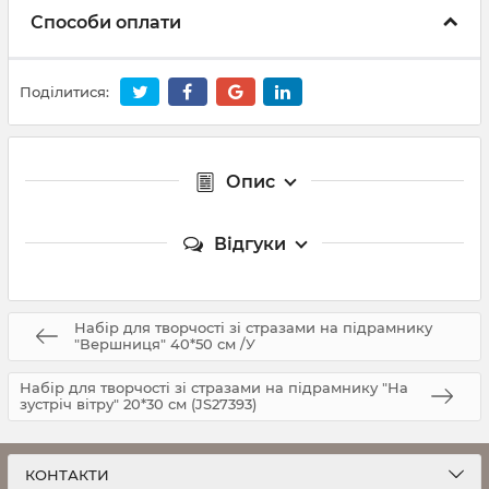
Способи оплати
Поділитися:
Опис
Відгуки
Набір для творчості зі стразами на підрамнику
"Вершниця" 40*50 см /У
Набір для творчості зі стразами на підрамнику "На
зустріч вітру" 20*30 см (JS27393)
КОНТАКТИ