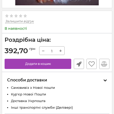
Залишити відгук
В наявності
Роздрібна ціна:
392,70
грн
−
+
Додати в кошик
Способи доставки
Самовивіз з Нової пошти
Кур'єр Нової Пошти
Доставка Укрпошта
Інші транспортні служби (Делівері)