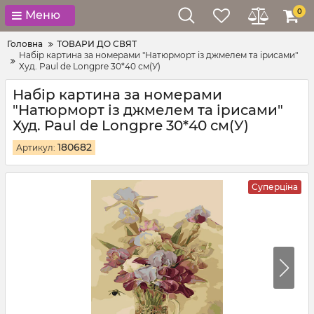
0
Меню
Головна
ТОВАРИ ДО СВЯТ
Набір картина за номерами "Натюрморт із джмелем та ірисами"
Худ. Paul de Longpre 30*40 см(У)
Набір картина за номерами
"Натюрморт із джмелем та ірисами"
Худ. Paul de Longpre 30*40 см(У)
180682
Артикул:
Суперціна