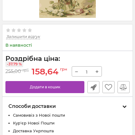
Залишити відгук
В наявності
Роздрібна ціна:
-37.79 %
158,64
грн
−
+
255,00
грн
Додати в кошик
Способи доставки
Самовивіз з Нової пошти
Кур'єр Нової Пошти
Доставка Укрпошта