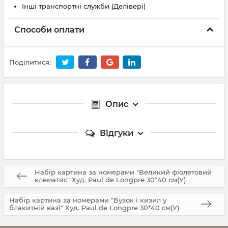
Інші транспортні служби (Делівері)
Способи оплати
Поділитися:
Опис
Відгуки
Набір картина за номерами "Великий фіолетовий
клематис" Худ. Paul de Longpre 30*40 см(У)
Набір картина за номерами "Бузок і кизил у
блакитній вазі" Худ. Paul de Longpre 30*40 см(У)