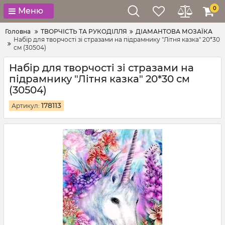
0
Меню
Головна
ТВОРЧІСТЬ ТА РУКОДІЛЛЯ
ДІАМАНТОВА МОЗАЇКА
Набір для творчості зі стразами на підрамнику "Літня казка" 20*30
см (30504)
Набір для творчості зі стразами на
підрамнику "Літня казка" 20*30 см
(30504)
178113
Артикул: