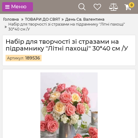
0
Меню
Головна
ТОВАРИ ДО СВЯТ
День Св. Валентина
Набір для творчості зі стразами на підрамнику "Літні пахощі"
30*40 см /У
Набір для творчості зі стразами на
підрамнику "Літні пахощі" 30*40 см /У
189536
Артикул: