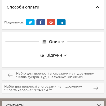
Способи оплати
Поділитися:
Опис
Відгуки
Набір для творчості зі стразами на підрамнику
"Тепла зустріч. Худ. Шевченко" 30*30см/У
Набір для творчості зі стразами на підрамнику
"Сіре та червоне" 30*40 см /У
КОНТАКТИ