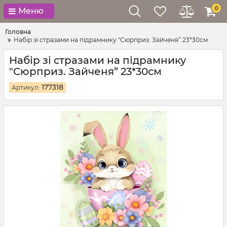
0
Меню
Головна
Набір зі стразами на підрамнику "Сюрприз. Зайченя” 23*30см
Набір зі стразами на підрамнику
"Сюрприз. Зайченя” 23*30см
177318
Артикул: