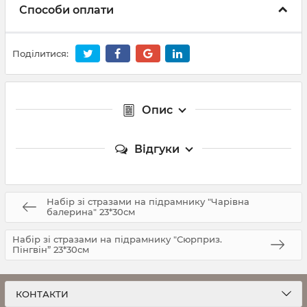
Способи оплати
Поділитися:
Опис
Відгуки
Набір зі стразами на підрамнику "Чарівна
балерина" 23*30см
Набір зі стразами на підрамнику "Сюрприз.
Пінгвін” 23*30см
КОНТАКТИ