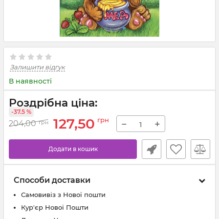
Залишити відгук
В наявності
Роздрібна ціна:
-37.5 %
127,50
грн
−
+
204,00
грн
Додати в кошик
Способи доставки
Самовивіз з Нової пошти
Кур'єр Нової Пошти