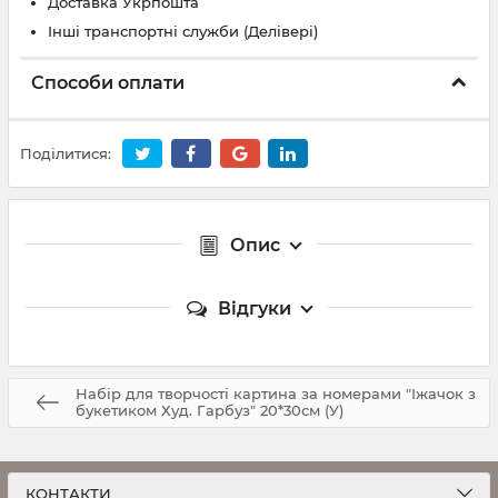
Доставка Укрпошта
Інші транспортні служби (Делівері)
Способи оплати
Поділитися:
Опис
Відгуки
Набір для творчості картина за номерами "Іжачок з
букетиком Худ. Гарбуз" 20*30см (У)
КОНТАКТИ