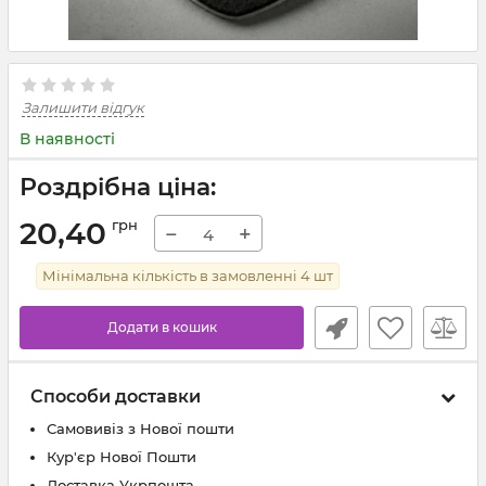
Залишити відгук
В наявності
Роздрібна ціна:
20,40
грн
−
+
Мінімальна кількість в замовленні
4
шт
Додати в кошик
Способи доставки
Самовивіз з Нової пошти
Кур'єр Нової Пошти
Доставка Укрпошта