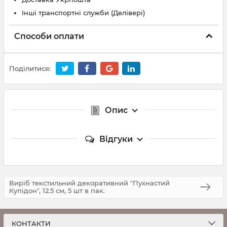
Інші транспортні служби (Делівері)
Способи оплати
Поділитися:
Опис
Відгуки
Виріб текстильний декоративний "Пухнастий
Купідон", 12.5 см, 5 шт в пак.
КОНТАКТИ