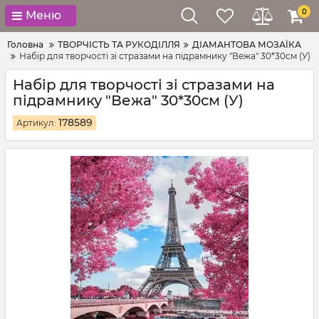
0
Меню
Головна
ТВОРЧІСТЬ ТА РУКОДІЛЛЯ
ДІАМАНТОВА МОЗАЇКА
Набір для творчості зі стразами на підрамнику "Вежа" 30*30см (У)
Набір для творчості зі стразами на
підрамнику "Вежа" 30*30см (У)
178589
Артикул: