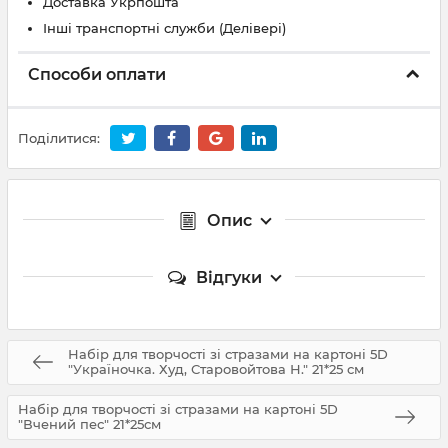
Доставка Укрпошта
Інші транспортні служби (Делівері)
Способи оплати
Поділитися:
Опис
Відгуки
Набір для творчості зі стразами на картоні 5D
"Україночка. Худ, Старовойтова Н." 21*25 см
Набір для творчості зі стразами на картоні 5D
"Вчений пес" 21*25см