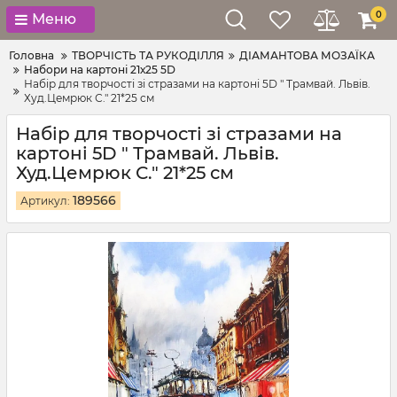
0
Меню
Головна
ТВОРЧІСТЬ ТА РУКОДІЛЛЯ
ДІАМАНТОВА МОЗАЇКА
Набори на картоні 21х25 5D
Набір для творчості зі стразами на картоні 5D " Трамвай. Львів.
Худ.Цемрюк С." 21*25 см
Набір для творчості зі стразами на
картоні 5D " Трамвай. Львів.
Худ.Цемрюк С." 21*25 см
189566
Артикул: