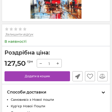
Залишити відгук
В наявності
Роздрібна ціна:
127,50
грн
−
+
Додати в кошик
Способи доставки
Самовивіз з Нової пошти
Кур'єр Нової Пошти