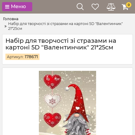
0
Меню
Головна
Набір для творчості зі стразами на картоні 5D "Валентинчик"
21*25см
Набір для творчості зі стразами на
картоні 5D "Валентинчик" 21*25см
178671
Артикул: