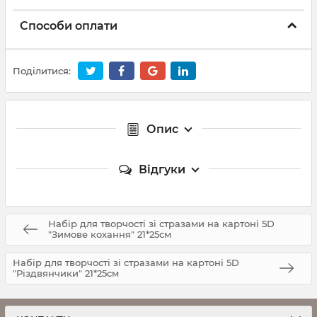
Способи оплати
Поділитися:
Опис
Відгуки
Набір для творчості зі стразами на картоні 5D
"Зимове кохання" 21*25см
Набір для творчості зі стразами на картоні 5D
"Різдвянчики" 21*25см