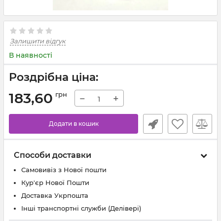
Залишити відгук
В наявності
Роздрібна ціна:
183,60
грн
−
+
Додати в кошик
Способи доставки
Самовивіз з Нової пошти
Кур'єр Нової Пошти
Доставка Укрпошта
Інші транспортні служби (Делівері)