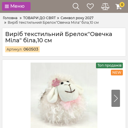
0
Меню
Головна
ТОВАРИ ДО СВЯТ
Символ року 2027
Виріб текстильний Брелок"Овечка Міла" біла,10 см
Виріб текстильний Брелок"Овечка
Міла" біла,10 см
060503
Артикул:
Топ продажів
NEW