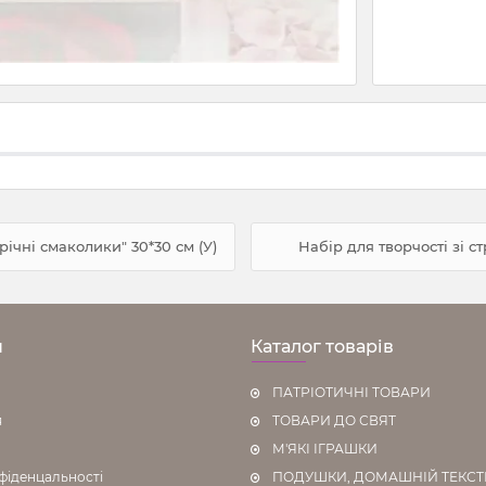
ічні смаколики" 30*30 см (У)
Набір для творчості зі 
н
Каталог товарів
ПАТРІОТИЧНІ ТОВАРИ
я
ТОВАРИ ДО СВЯТ
М'ЯКІ ІГРАШКИ
фіденцальності
ПОДУШКИ, ДОМАШНІЙ ТЕКС