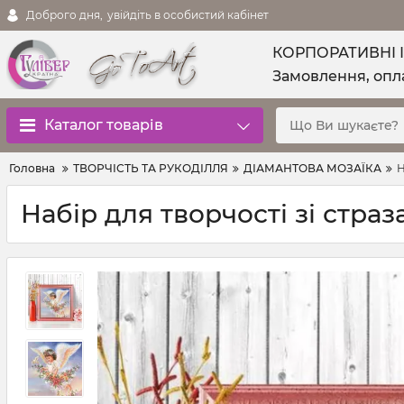
Доброго дня,
увійдіть в особистий кабінет
КОРПОРАТИВНІ 
Замовлення, опла
Каталог товарів
Головна
ТВОРЧІСТЬ ТА РУКОДІЛЛЯ
ДІАМАНТОВА МОЗАЇКА
Н
Набір для творчості зі стра