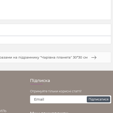
стразами на підрамнику "Чарівна планета" 30*30 см
Підписка
Отримуйте тільки корисні статті!
Підписатися
ТИЛЬ