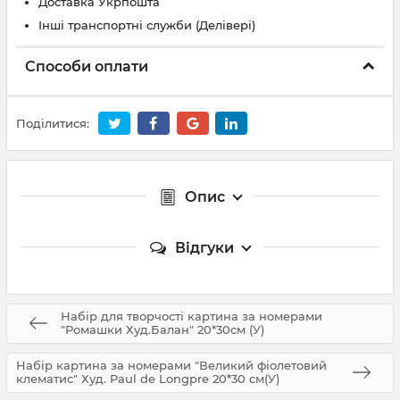
Доставка Укрпошта
Інші транспортні служби (Делівері)
Способи оплати
Поділитися:
Опис
Відгуки
Набір для творчості картина за номерами
"Ромашки Худ.Балан" 20*30см (У)
Набір картина за номерами "Великий фіолетовий
клематис" Худ. Paul de Longpre 20*30 см(У)