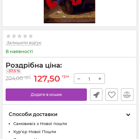
Залишити відгук
В наявності
Роздрібна ціна:
-37.5 %
127,50
грн
−
+
204,00
грн
Додати в кошик
Способи доставки
Самовивіз з Нової пошти
Кур'єр Нової Пошти