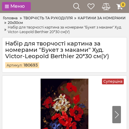
0
Меню
Головна
ТВОРЧІСТЬ ТА РУКОДІЛЛЯ
КАРТИНИ ЗА НОМЕРАМИ
20х30см
Набір для творчості картина за номерами "Букет з маками" Худ.
Victor-Leopold Berthier 20*30 см(У)
Набір для творчості картина за
номерами "Букет з маками" Худ.
Victor-Leopold Berthier 20*30 см(У)
180693
Артикул:
Суперціна