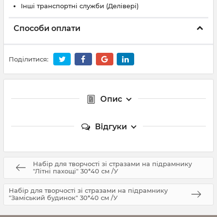
Інші транспортні служби (Делівері)
Способи оплати
Поділитися:
Опис
Відгуки
Набір для творчості зі стразами на підрамнику
"Літні пахощі" 30*40 см /У
Набір для творчості зі стразами на підрамнику
"Заміський будинок" 30*40 см /У