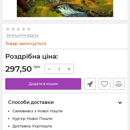
Залишити відгук
Товар закінчується
Роздрібна ціна:
297,50
грн
−
+
Додати в кошик
Способи доставки
Самовивіз з Нової пошти
Кур'єр Нової Пошти
Доставка Укрпошта