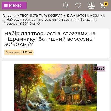
0
Меню
Головна
ТВОРЧІСТЬ ТА РУКОДІЛЛЯ
ДІАМАНТОВА МОЗАЇКА
Набір для творчості зі стразами на підрамнику "Затишний
вересень" 30*40 см /У
Набір для творчості зі стразами на
підрамнику "Затишний вересень"
30*40 см /У
189534
Артикул: