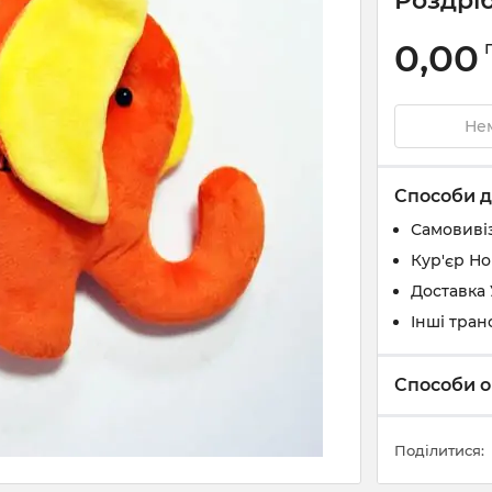
Роздріб
0,00
Нем
Способи д
Самовивіз
Кур'єр Н
Доставка
Інші тран
Способи о
Поділитися: