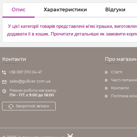
Опис
Характеристики
Відгуки
У цієї категорії товарів представлені м'які іграшки, вигото
додавати її в кошик. Прочитати детальніше як замовити ко
Контакти
Про магази
+38 067 370 04 47
Статті
Часті питанн
sales@gulliver.com.ua
Контакти
Режим роботи магазину:
ПН - ПТ: з 9:00 до 18:00
Політика кон
Зворотній зв'язок