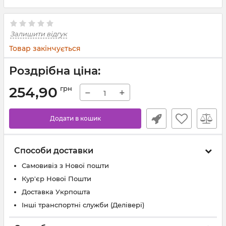
Залишити відгук
Товар закінчується
Роздрібна ціна:
254,90
грн
−
+
Додати в кошик
Способи доставки
Самовивіз з Нової пошти
Кур'єр Нової Пошти
Доставка Укрпошта
Інші транспортні служби (Делівері)