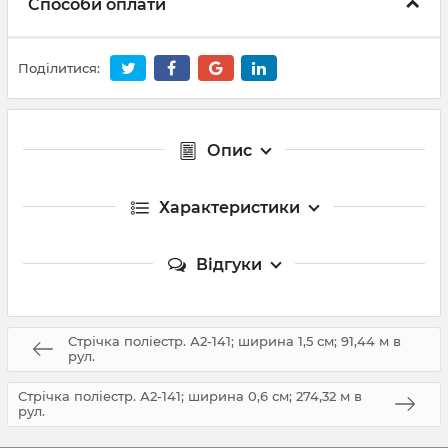
Способи оплати
Поділитися:
Опис
Характеристики
Відгуки
Стрічка поліестр. А2-141; ширина 1,5 см; 91,44 м в
рул.
Стрічка поліестр. А2-141; ширина 0,6 см; 274,32 м в
рул.