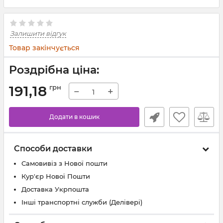
Залишити відгук
Товар закінчується
Роздрібна ціна:
191,18
грн
−
+
Додати в кошик
Способи доставки
Самовивіз з Нової пошти
Кур'єр Нової Пошти
Доставка Укрпошта
Інші транспортні служби (Делівері)