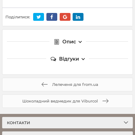
Поділитися:
Опис
Відгуки
Лелеченя для from.ua
Шоколадний ведмедик для Viburcol
КОНТАКТИ