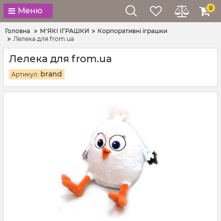
0
Меню
Головна
М'ЯКІ ІГРАШКИ
Корпоративні іграшки
Лелека для from.ua
Лелека для from.ua
brand
Артикул: