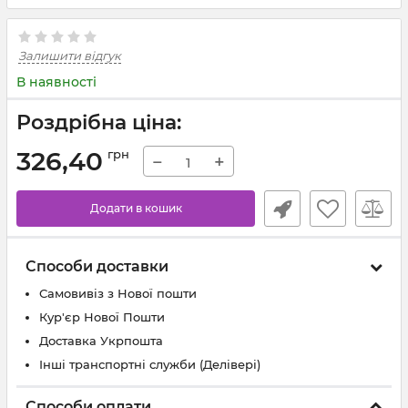
Залишити відгук
В наявності
Роздрібна ціна:
326,40
грн
−
+
Додати в кошик
Способи доставки
Самовивіз з Нової пошти
Кур'єр Нової Пошти
Доставка Укрпошта
Інші транспортні служби (Делівері)
Способи оплати