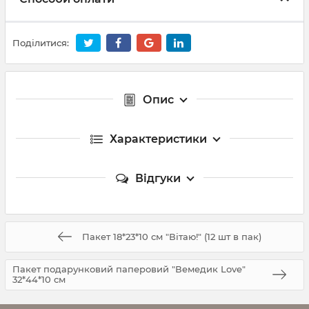
Поділитися:
Опис
Характеристики
Відгуки
Пакет 18*23*10 см "Вітаю!" (12 шт в пак)
Пакет подарунковий паперовий "Вемедик Love"
32*44*10 см