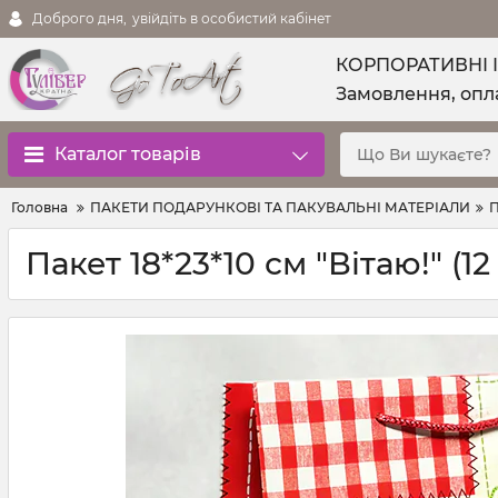
Доброго дня,
увійдіть в особистий кабінет
КОРПОРАТИВНІ 
Замовлення, опла
Каталог товарів
Головна
ПАКЕТИ ПОДАРУНКОВІ ТА ПАКУВАЛЬНІ МАТЕРІАЛИ
П
Пакет 18*23*10 см "Вітаю!" (12