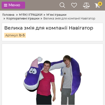
0
Меню
Головна
М'ЯКІ ІГРАШКИ
М'які іграшки
Корпоративні іграшки
Велика змія для компанії Навігатор
Велика змія для компанії Навігатор
b-5
Артикул: