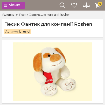
0
Меню
Головна
Песик Фантик для компанії Roshen
Песик Фантик для компанії Roshen
brend
Артикул: