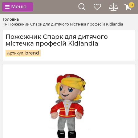
0
Меню
Головна
Пожежник Спарк для дитячого містечка професій Kidlandia
Пожежник Спарк для дитячого
містечка професій Kidlandia
brend
Артикул: